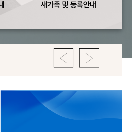
내
새가족 및 등록안내