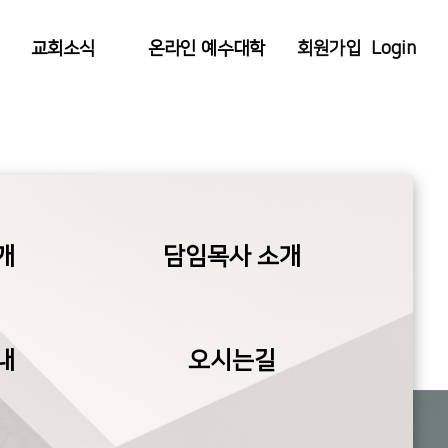
회원가입
Login
교회소식
온라인 예수대학
개
담임목사 소개
내
오시는길