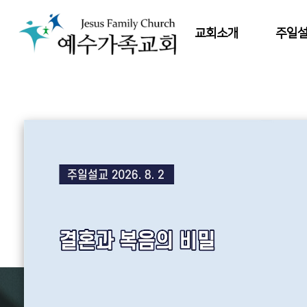
교회소개
주일