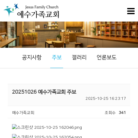
공지사항
주보
갤러리
언론보도
20251026 예수가족교회 주보
2025-10-25 16:23:17
예수가족교회
조회수
341