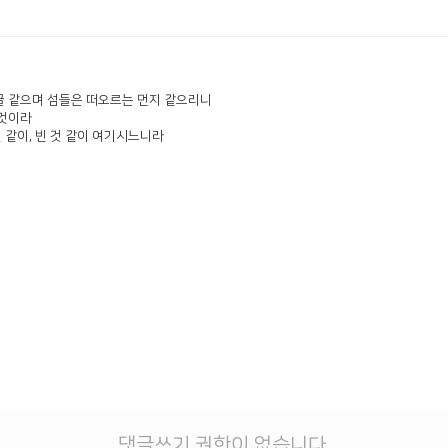
티끌 같으며 섬들은 떠오르는 먼지 같으리니
 것이라
 같이, 빈 것 같이 여기시느니라
댓글쓰기 권한이 없습니다.