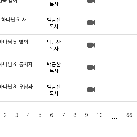
천국 열쇠
목사
하나님 6: 새
백금산
목사
하나님 5: 별의
백금산
목사
하나님 4: 통치자
백금산
목사
하나님 3: 우상과
백금산
목사
...
2
3
4
5
6
7
8
9
10
66