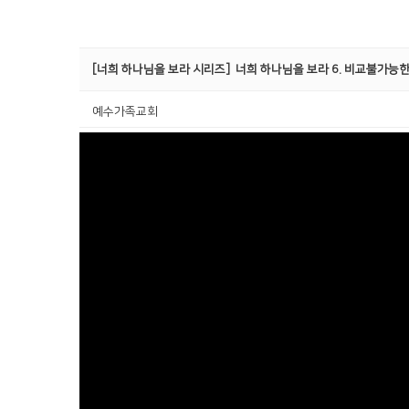
[너희 하나님을 보라 시리즈]
너희 하나님을 보라 6. 비교불가능한
예수가족교회