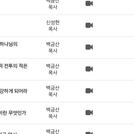
백금산
목사
신성현
목사
 하나님의
백금산
목사
적 전투의 적은
백금산
목사
백금산
 강하게 되어라
목사
백금산
쟁이란 무엇인가
목사
백금산