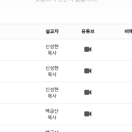
설교자
유튜브
비
신성현
목사
신성현
목사
신성현
목사
백금산
목사